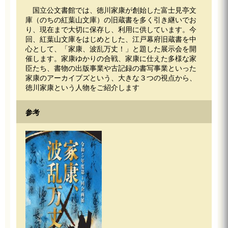
国立公文書館では、徳川家康が創始した富士見亭文
庫（のちの紅葉山文庫）の旧蔵書を多く引き継いでお
り、現在まで大切に保存し、利用に供しています。今
回、紅葉山文庫をはじめとした、江戸幕府旧蔵書を中
心として、「家康、波乱万丈！」と題した展示会を開
催します。家康ゆかりの合戦、家康に仕えた多様な家
臣たち、書物の出版事業や古記録の書写事業といった
家康のアーカイブズという、大きな３つの視点から、
徳川家康という人物をご紹介します