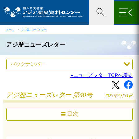
×
ホーム
＞
アジ歴ニューズレター
アジ歴ニューズレター
»ニューズレターTOPへ戻る
アジ歴ニューズレター 第40号
2023年3月31日
目次