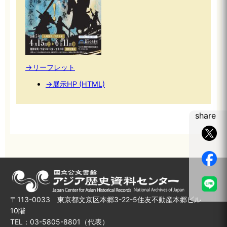
→リーフレット
→展示HP (HTML)
share
〒113-0033 東京都文京区本郷3-22-5住友不動産本郷ビル
10階
TEL：03-5805-8801（代表）