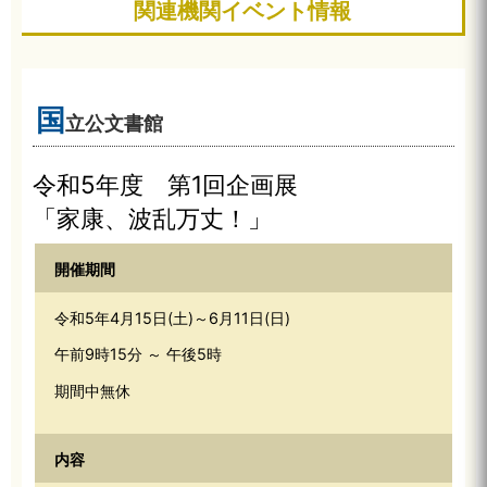
関連機関イベント情報
国
立公文書館
令和5年度 第1回企画展
「家康、波乱万丈！」
令和5年4月15日(土)～6月11日(日)
午前9時15分 ～ 午後5時
期間中無休