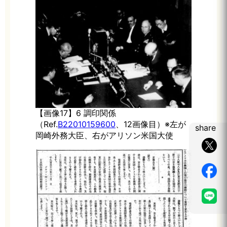
【画像17】6 調印関係
（Ref.
B22010159600
、12画像目）※左が
share
岡崎外務大臣、右がアリソン米国大使