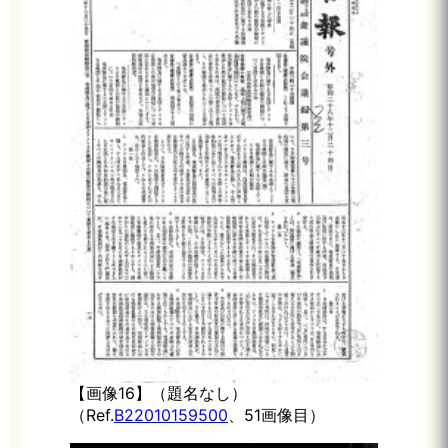
【画像16】（題名なし）
（Ref.
B22010159500
、51画像目）