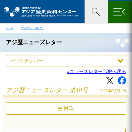
×
ホーム
＞
アジ歴ニューズレター
アジ歴ニューズレター
»ニューズレターTOPへ戻る
アジ歴ニューズレター 第40号
2023年3月31日
目次