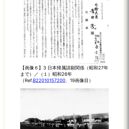
【画像６】3 日本帰属請願関係（昭和27年
まで）／（１）昭和26年
（Ref.
B22010157200
、19画像目）