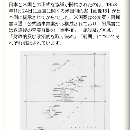
日本と米国との正式な協議が開始されたのは、1953
年11月24日に返還に関する米国側の案【画像13】が日
本側に提示されてからでした。米国案は公文案・附属
書４通・公式議事録案から構成されており、附属書に
は返還後の奄美群島の「軍事権」「施設及び区域」
「財政的及び政治的な取り決め」「範囲」についてそ
れぞれ明記されています。