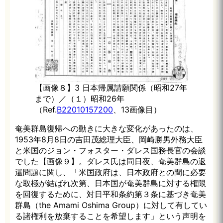
【画像８】3 日本帰属請願関係（昭和27年
まで）／（１）昭和26年
（Ref.
B22010157200
、13画像目）
奄美群島復帰への動きに大きな変化があったのは、
1953年8月8日の吉田茂総理大臣、岡崎勝男外務大臣
と米国のジョン・フォスター・ダレス国務長官の会談
でした【画像９】。ダレス氏は同日夜、奄美群島の返
還問題に関し、「米国政府は、日本政府との間に必要
な取極が結ばれ次第、日本国が奄美群島に対する権限
を回復するために、対日平和条約第３条に基づき奄美
群島（the Amami Oshima Group）に対して有してい
る諸権利を放棄することを希望します」という声明を