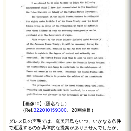
【画像10】(題名なし）
（Ref.
B22010159300
、20画像目）
ダレス氏の声明では、奄美群島をいつ、いかなる条件
で返還するのか具体的な提案がありませんでしたが、