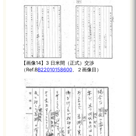
【画像14】3 日米間（正式）交渉
（Ref.B
B22010158600
、２画像目）