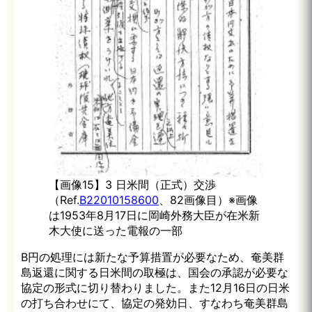
【画像15】3 日米間（正式）交渉
（Ref.
B22010158600
、82画像目）※画像
は1953年8月17日に岡崎外務大臣が在米新
木大使に送った電報の一部
B円の処理には新たな予算措置が必要なため、奄美群
島返還に関する日米間の取極は、国会の承認が必要な
協定の形式に切り替わりました。また12月16日の日米
の打ち合わせにて、協定の発効日、すなわち奄美群島