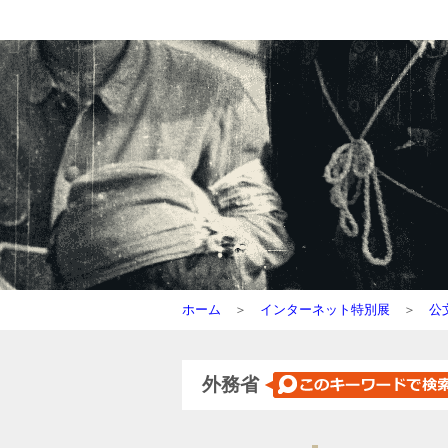
ホーム
＞
インターネット特別展
＞
公
外務省