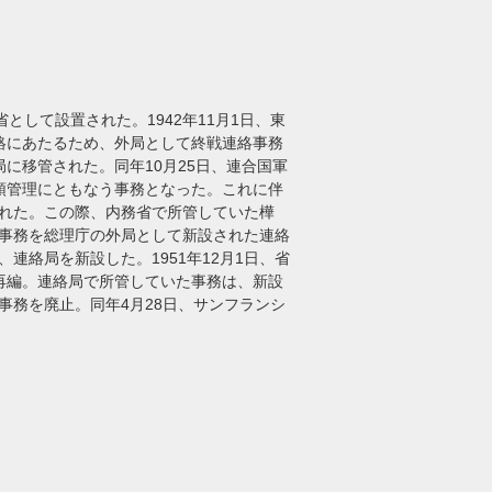
として設置された。1942年11月1日、東
連絡にあたるため、外局として終戦連絡事務
に移管された。同年10月25日、連合国軍
領管理にともなう事務となった。これに伴
された。この際、内務省で所管していた樺
の事務を総理庁の外局として新設された連絡
連絡局を新設した。1951年12月1日、省
再編。連絡局で所管していた事務は、新設
事務を廃止。同年4月28日、サンフランシ