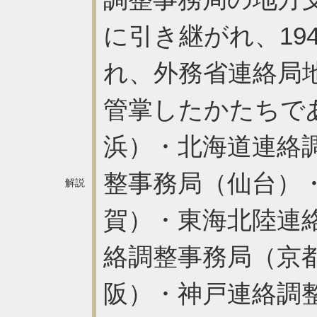
に引き継がれ、19
れ、外務省連絡局
管掌したかたちで
浜）・北海道連絡
整事務局（仙台）
解説
賀）・東海北陸連
絡調整事務局（京
阪）・神戸連絡調