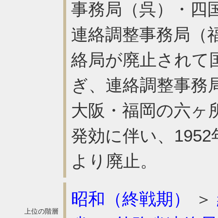
事務局（呉）・四
連絡調整事務局（福
絡局が廃止されて
ぎ、連絡調整事務
大阪・福岡の六ヶ
発効に伴い、195
より廃止。
昭和（終戦期）
＞
上位の階層