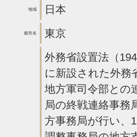
日本
地域
東京
都市名
外務省設置法（194
に新設された外務
地方軍司令部との
局の終戦連絡事務
方事務局が行い、1
調整事務局の地方