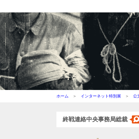
ホーム
＞
インターネット特別展
＞
公
終戦連絡中央事務局総裁