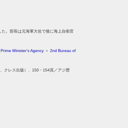
した。部長は元海軍大佐で後に海上自衛官
＞
Prime Minister's Agency
＞
2nd Bureau of
、クレス出版）、150・154頁／アジ歴