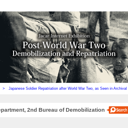
ly) >
Japanese Soldier Repatriation after World War Two, as Seen in Archiva
artment, 2nd Bureau of Demobilization