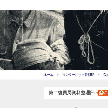
ホーム
＞
インターネット特別展
＞
公
第二復員局資料整理部