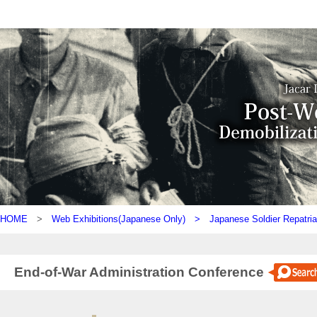
HOME
>
Web Exhibitions(Japanese Only) >
Japanese Soldier Repatria
End-of-War Administration Conference