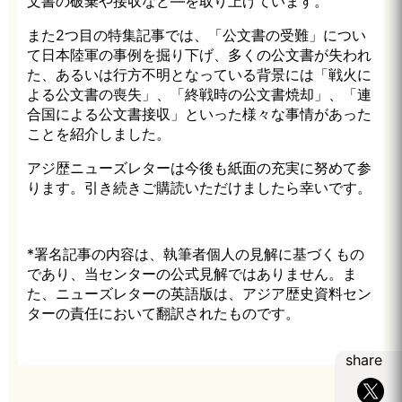
文書の破棄や接収など—を取り上げています。
また2つ目の特集記事では、「公文書の受難」につい
て日本陸軍の事例を掘り下げ、多くの公文書が失われ
た、あるいは行方不明となっている背景には「戦火に
よる公文書の喪失」、「終戦時の公文書焼却」、「連
合国による公文書接収」といった様々な事情があった
ことを紹介しました。
アジ歴ニューズレターは今後も紙面の充実に努めて参
ります。引き続きご購読いただけましたら幸いです。
*署名記事の内容は、執筆者個人の見解に基づくもの
であり、当センターの公式見解ではありません。ま
た、ニューズレターの英語版は、アジア歴史資料セン
ターの責任において翻訳されたものです。
share