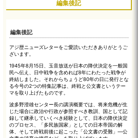
編集後記
編集後記
アジ歴ニューズレターをご愛読いただきありがとうご
ざいます。
1945年8月15日、玉音放送が日本の降伏決定を一般国
民へ伝え、日中戦争を含めれば8年にわたった戦争が
終結しました。それからちょうど80年の日に発行とな
る今号の2つの特集記事は、終戦と公文書というテー
マを取り上げたものです。
波多野澄雄センター長の講演概要では、将来危機が生
じた場合に政治や行政が参照すべき教訓、国として記
録して継承していくべき経験として、日本の降伏決定
のプロセス、「多民族国家」としての日本帝国の解
体、そして終戦前後に起こった「公文書の受難」—公