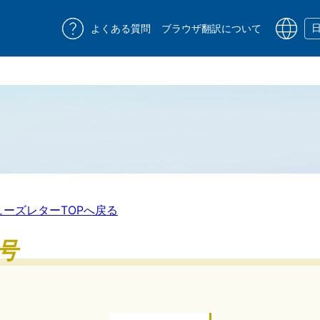
よくある質問
ブラウザ翻訳について
ューズレターTOPへ戻る
号