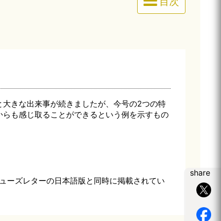
目次
と大きな出来事が続きましたが、今号の2つの特
からも感じ取ることができるという例を示すもの
。
share
ニューズレターの日本語版と同時に掲載されてい