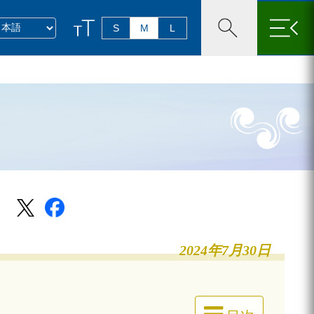
×
S
M
L
2024年7月30日