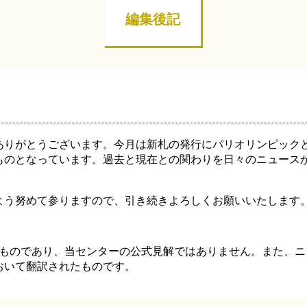
編集後記
ありがとうございます。今月は新札の発行にパリオリンピック
ものとなっています。過去と現在との関わりを日々のニュース
よう努めて参りますので、引き続きよろしくお願いいたします
くものであり、当センターの公式見解ではありません。また、
おいて翻訳されたものです。