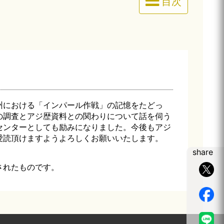
目次
州における「インパール作戦」の記憶をたどっ
の調査とアジ歴資料との関わりについて話を伺う
センターとしても励みになりました。今後もアジ
愛読頂けますようよろしくお願いいたします。
share
されたものです。