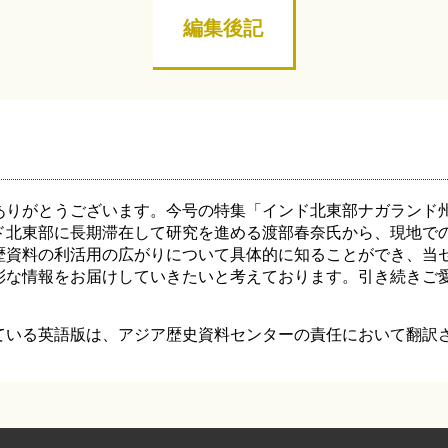
編集後記
ありがとうございます。今号の特集「インド北東部ナガランド
ド北東部に長期滞在して研究を進める渡部春奈氏から、現地で
歴資料の利活用の広がりについて具体的に知ることができ、当
彩な情報をお届けしていきたいと考えております。引き続きご
ている英語版は、アジア歴史資料センターの責任において翻訳