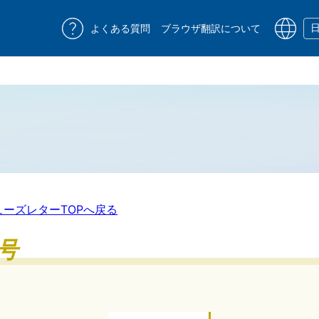
よくある質問
ブラウザ翻訳について
ューズレターTOPへ戻る
号