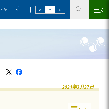
×
S
M
L
2024年3月27日