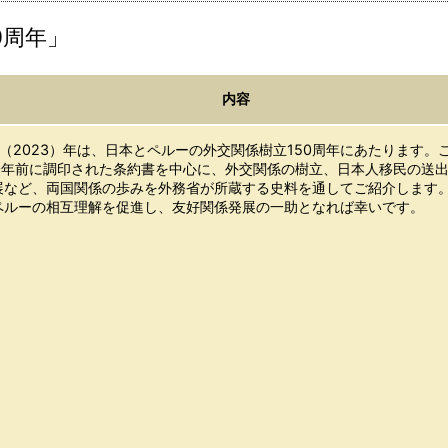
0周年」
内容
（2023）年は、日本とペルーの外交関係樹立150周年にあたります。
50年前に調印された条約書を中心に、外交関係の樹立、日本人移民の送
展など、両国関係の歩みを外務省が所蔵する史料を通してご紹介します
ペルーの相互理解を促進し、友好関係発展の一助となれば幸いです。