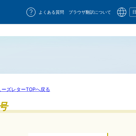
よくある質問
ブラウザ翻訳について
ューズレターTOPへ戻る
号