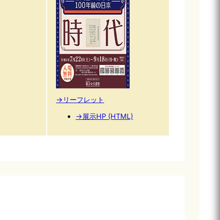
→リーフレット
→展示HP (HTML)