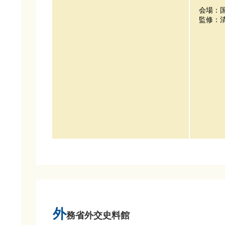
会場：
監修：
外
務省外交史料館