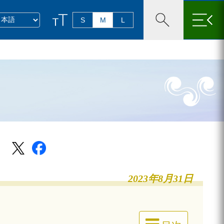
×
S
M
L
2023年8月31日