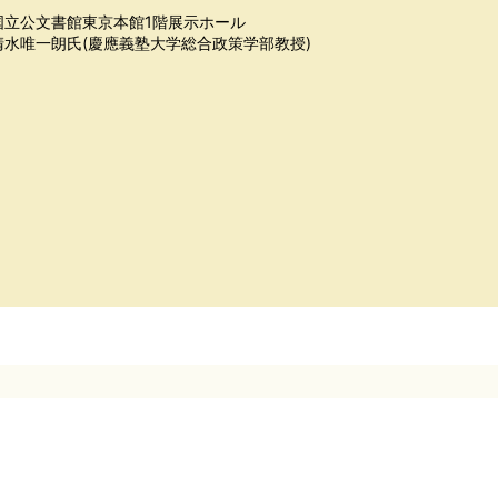
国立公文書館東京本館1階展示ホール
清水唯一朗氏(慶應義塾大学総合政策学部教授)