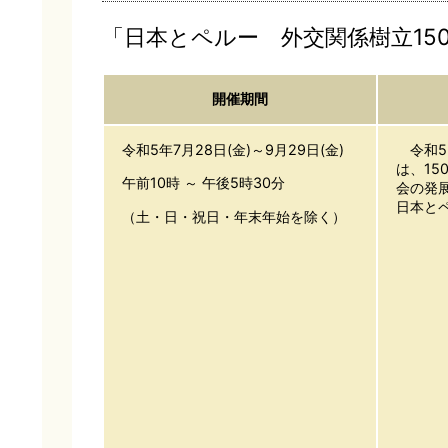
「日本とペルー 外交関係樹立15
開催期間
令和5年7月28日(金)～9月29日(金)
令和5
は、1
午前10時 ～ 午後5時30分
会の発
日本と
（土・日・祝日・年末年始を除く）