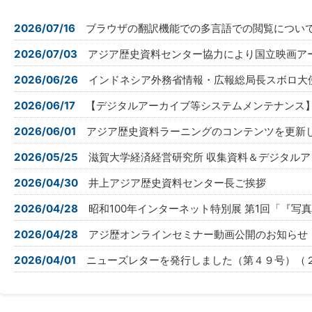
2026/07/16
ブラウザの翻訳機能での多言語での閲覧につい
2026/07/03
アジア歴史資料センター協力により国立映画アー
2026/06/26
インドネシア外務省情報・広報総局長スボロ大
2026/06/17
【デジタルアーカイブ等システムメンテナンス】サー
2026/06/01
アジア歴史資料ラーニングのコンテンツを更新
2026/05/25
滋賀大学経済経営研究所 収集資料＆デジタル
2026/04/30
井上アジア歴史資料センター長ご挨拶
2026/04/28
昭和100年インターネット特別展 第1回「『
2026/04/28
アジ歴オンラインセミナー動画公開のお知らせ
2026/04/01
ニューズレターを発行しました（第４９号）（２