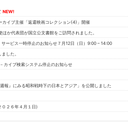
て
NEW!
カイブ主催「返還映画コレクション(4)」開催
使ほか代表団が国立公文書館をご訪問されました。
ビス一時停止のお知らせ７月12日（日）9:00 – 14:00
しました。
ア－カイブ検索システム停止のお知らせ
写真週報』にみる昭和戦時下の日本とアジア」を公開しました
０２６年４月１日)