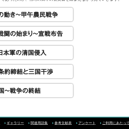
ク
ギャラリー
関連用語集
参考文献表
アンケート
ご利用にあたっ