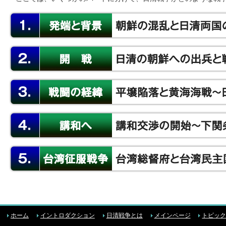
ホーム
イントロダクション
日清戦争とは
メインページ
トピッ