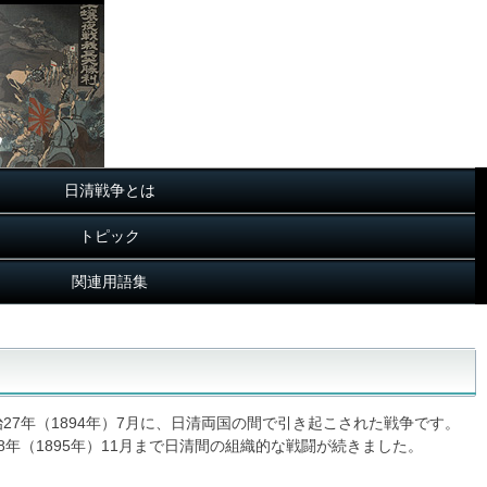
日清戦争とは
トピック
関連用語集
7年（1894年）7月に、日清両国の間で引き起こされた戦争です。
年（1895年）11月まで日清間の組織的な戦闘が続きました。