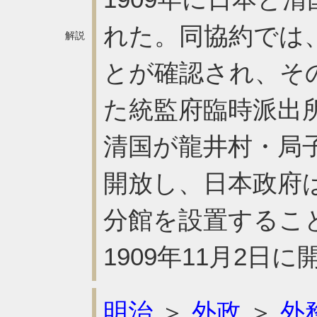
れた。同協約では
解説
とが確認され、そ
た統監府臨時派出
清国が龍井村・局
開放し、日本政府
分館を設置するこ
1909年11月2日
明治
＞
外政
＞
外