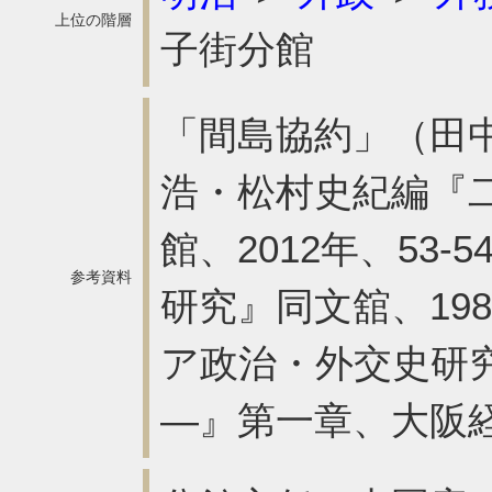
上位の階層
子街分館
「間島協約」（田
浩・松村史紀編『
館、2012年、53
参考資料
研究』同文舘、198
ア政治・外交史研
―』第一章、大阪経