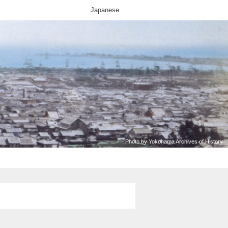
Japanese
Photo by Yokohama Archives of History