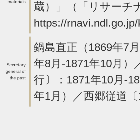
materials
蔵）」（「リサーチナ
https://rnavi.ndl.go.
鍋島直正（1869年7月
年8月-1871年10
Secretary
general of
行〕：1871年10月-1
the past
年1月）／西郷従道〔18