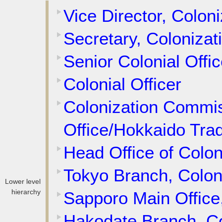
Vice Director, Colo
Secretary, Coloniza
Senior Colonial Offic
Colonial Officer
Colonization Commi
Office/Hokkaido Tra
Head Office of Colo
Tokyo Branch, Colo
Lower level
hierarchy
Sapporo Main Office
Hakodate Branch, C