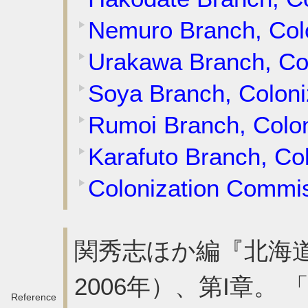
Nemuro Branch, Col
Urakawa Branch, Co
Soya Branch, Colon
Rumoi Branch, Colo
Karafuto Branch, Co
Colonization Commiss
関秀志ほか編『北海
2006年）、第I章。
Reference