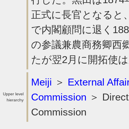
正式に長官となると
で内閣顧問に退く18
の参議兼農商務卿西
たが翌2月に開拓使
Meiji
＞
External Affai
Commission
＞ Directo
Upper level
hierarchy
Commission