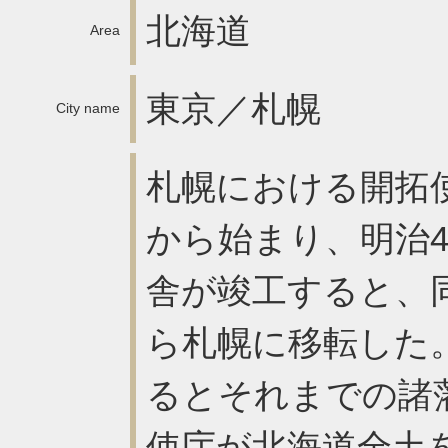
北海道
Area
東京／札幌
City name
札幌における開拓使
から始まり、明治4
舎が竣工すると、
ら札幌に移転した
るとそれまでの諸
使庁が北海道全土