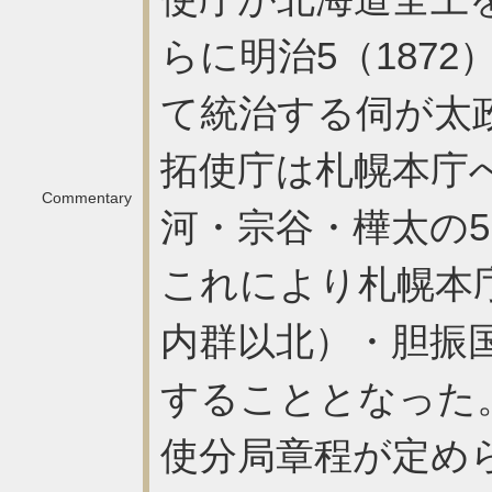
らに明治5（187
て統治する伺が太
拓使庁は札幌本庁
Commentary
河・宗谷・樺太の
これにより札幌本
内群以北）・胆振国
することとなった。
使分局章程が定め