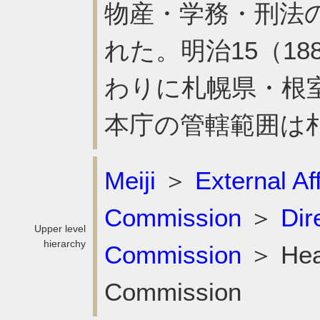
物産・学務・刑法の
れた。明治15（1
わりに札幌県・根
本庁の管轄範囲は
Meiji
＞
External Af
Commission
＞
Dir
Upper level
hierarchy
Commission
＞ Head
Commission