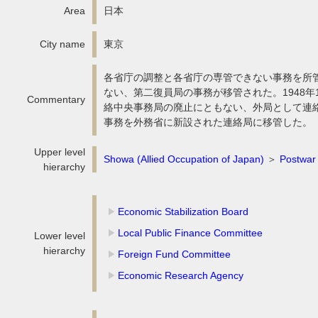
Area
日本
City name
東京
各省庁の調整と各省庁の専管できない事務を所管す
ない、第二復員局の事務が移管された。1948
Commentary
絡中央事務局の廃止にともない、外局として連絡
事務を外務省に新設された連絡局に移管した。
Upper level
Showa (Allied Occupation of Japan)
＞
Postwar 
hierarchy
Economic Stabilization Board
Local Public Finance Committee
Lower level
hierarchy
Foreign Fund Committee
Economic Research Agency