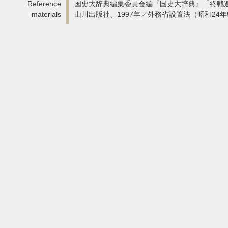
Reference
国史大辞典編集委員会編『国史大辞典』「終戦
materials
山川出版社、1997年／外務省設置法（昭和24年5