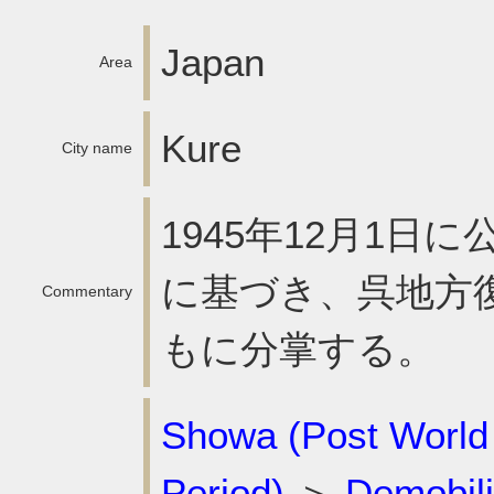
Japan
Area
Kure
City name
1945年12月1
に基づき、呉地方
Commentary
もに分掌する。
Showa (Post World
Period)
＞
Demobili