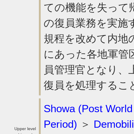
ての機能を失って
の復員業務を実施
規程を改めて内地
にあった各地軍管
員管理官となり、
復員を処理するこ
Showa (Post World
Period)
＞
Demobili
Upper level