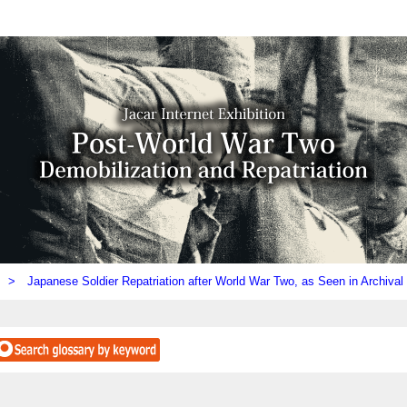
ly) >
Japanese Soldier Repatriation after World War Two, as Seen in Archiva