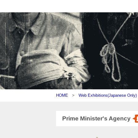
HOME
>
Web Exhibitions(Japanese On
Prime Minister's Agency