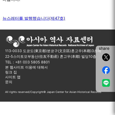
뉴스레터를 발행했습니다(제47호)
share
113-0033 도쿄도(東京都)분쿄구(文京區)혼고우(本鄕)3초메
22-5스미토모부동산(住友不動産) 혼고우(本鄕) 빌딩10층
TEL：+81 (0)3 5805 8801
본 웹사이트 이용에 대해서
링크 집
사이트 맵
문의
All rights reserved/Copyright© Japan Center for Asian Historical Records