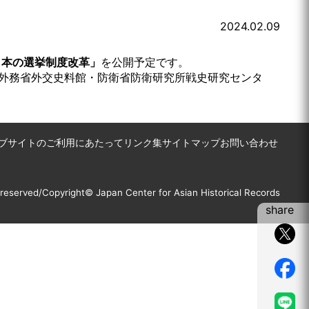
2024.02.09
日本の選挙制度改革」
を公開予定です。
・外務省外交史料館・防衛省防衛研究所戦史研究センタ
ブサイトのご利用にあたって
リンク集
サイトマップ
お問い合わせ
s reserved/Copyright© Japan Center for Asian Historical Records
share