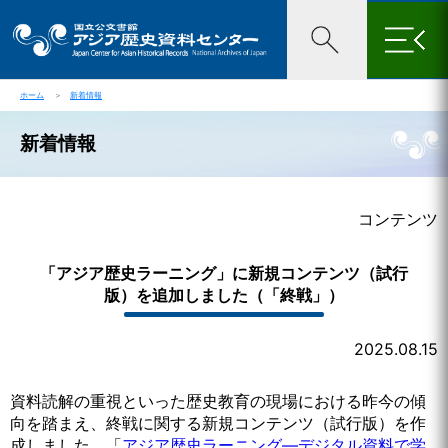
×
ホーム
＞
新着情報
新着情報
コンテンツ
「アジア歴史ラーニング」に新規コンテンツ（試行
版）を追加しました（「終戦」）
2025.08.15
資料読解の重視といった歴史教育の現場における昨今の傾
向を踏まえ、終戦に関する新規コンテンツ（試行版）を作
成しました。「
アジア歴史ラーニング—デジタル資料で学