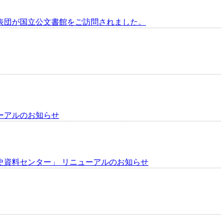
表団が国立公文書館をご訪問されました。
ーアルのお知らせ
史資料センター」 リニューアルのお知らせ