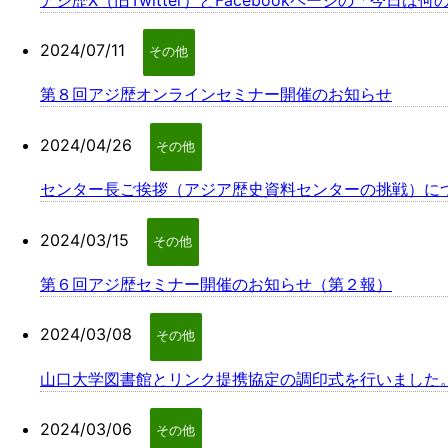
2024/07/11
その他
第８回アジ歴オンラインセミナー開催のお知らせ
2024/04/26
その他
センター長ご挨拶（アジア歴史資料センターの挑戦）に
2024/03/15
その他
第６回アジ歴セミナー開催のお知らせ（第２報）
2024/03/08
その他
山口大学図書館とリンク提携協定の調印式を行いました
2024/03/06
その他