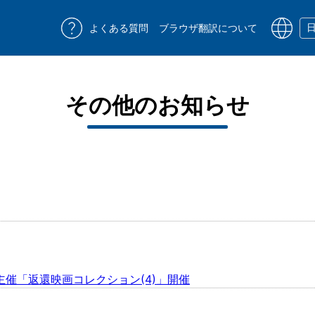
よくある質問
ブラウザ翻訳について
その他のお知らせ
催「返還映画コレクション(4)」開催