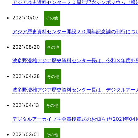
アジア歴史資料センター２０周年記念シンポジウム（報
2021/10/07
その他
アジア歴史資料センター開設２０周年記念誌の刊行について(
2021/08/20
その他
波多野澄雄アジア歴史資料センター長は、令和３年度外務大
2021/04/28
その他
波多野澄雄アジア歴史資料センター長は、デジタルアーカイ
2021/04/13
その他
デジタルアーカイブ学会賞授賞式のお知らせ(2021年04月
2021/03/01
その他