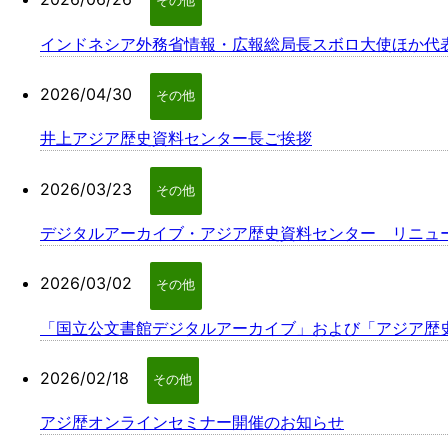
その他
インドネシア外務省情報・広報総局長スボロ大使ほか代
2026/04/30
その他
井上アジア歴史資料センター長ご挨拶
2026/03/23
その他
デジタルアーカイブ・アジア歴史資料センター リニュ
2026/03/02
その他
「国立公文書館デジタルアーカイブ」および「アジア歴
2026/02/18
その他
アジ歴オンラインセミナー開催のお知らせ