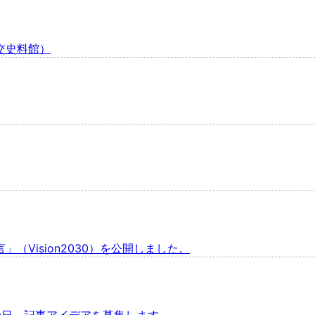
交史料館）
Vision2030）を公開しました。
は何の日」記事アイデアを募集します