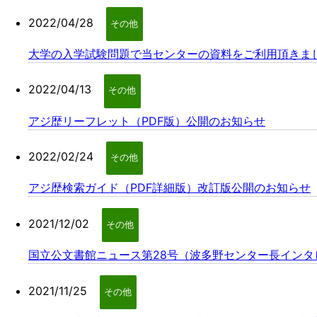
2022/04/28
その他
大学の入学試験問題で当センターの資料をご利用頂きま
2022/04/13
その他
アジ歴リーフレット（PDF版）公開のお知らせ
2022/02/24
その他
アジ歴検索ガイド（PDF詳細版）改訂版公開のお知らせ
2021/12/02
その他
国立公文書館ニュース第28号（波多野センター長インタビュ
2021/11/25
その他