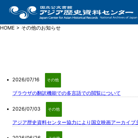
HOME > その他のお知らせ
2026/07/16
その他
ブラウザの翻訳機能での多言語での閲覧について
2026/07/03
その他
アジア歴史資料センター協力により国立映画アーカイブ主
2026/06/26