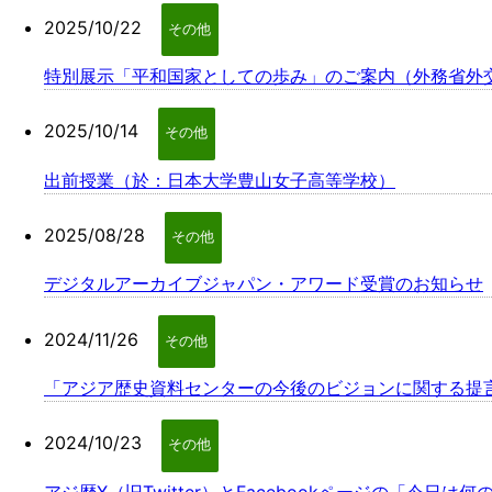
2025/10/22
その他
特別展示「平和国家としての歩み」のご案内（外務省外
2025/10/14
その他
出前授業（於：日本大学豊山女子高等学校）
2025/08/28
その他
デジタルアーカイブジャパン・アワード受賞のお知らせ
2024/11/26
その他
「アジア歴史資料センターの今後のビジョンに関する提言」（
2024/10/23
その他
アジ歴X（旧Twitter）とFacebookページの「今日