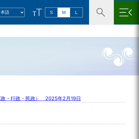
×
S
M
L
行政・民政） 2025年2月19日