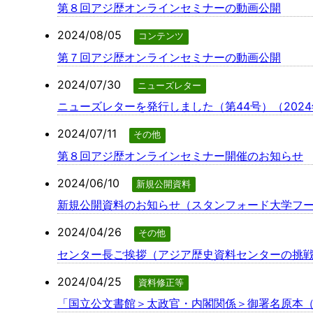
第８回アジ歴オンラインセミナーの動画公開
2024/08/05
コンテンツ
第７回アジ歴オンラインセミナーの動画公開
2024/07/30
ニューズレター
ニューズレターを発行しました（第44号）（2024年
2024/07/11
その他
第８回アジ歴オンラインセミナー開催のお知らせ
2024/06/10
新規公開資料
新規公開資料のお知らせ（スタンフォード大学フー
2024/04/26
その他
センター長ご挨拶（アジア歴史資料センターの挑
2024/04/25
資料修正等
「国立公文書館＞太政官・内閣関係＞御署名原本