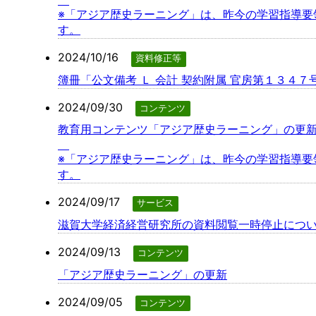
※「アジア歴史ラーニング」は、昨今の学習指導
す。
2024/10/16
資料修正等
簿冊「公文備考 Ｌ 会計 契約附属 官房第１３４
2024/09/30
コンテンツ
教育用コンテンツ「アジア歴史ラーニング」の更
※「アジア歴史ラーニング」は、昨今の学習指導
す。
2024/09/17
サービス
滋賀大学経済経営研究所の資料閲覧一時停止について
2024/09/13
コンテンツ
「アジア歴史ラーニング」の更新
2024/09/05
コンテンツ