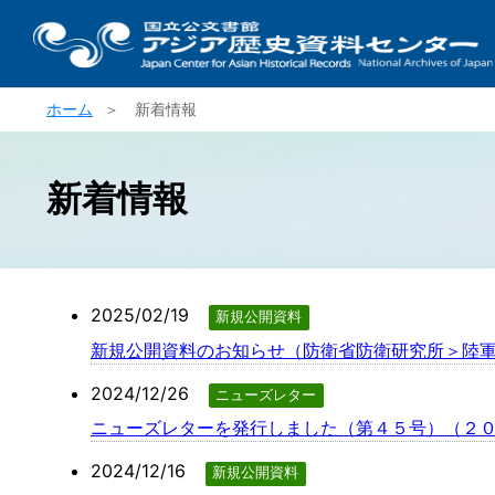
ホーム
＞ 新着情報
新着情報
2025/02/19
新規公開資料
新規公開資料のお知らせ（防衛省防衛研究所＞陸軍
2024/12/26
ニューズレター
ニューズレターを発行しました（第４５号）（２０
2024/12/16
新規公開資料