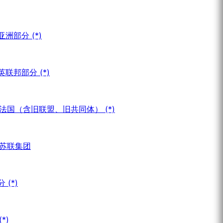
洲部分 (*)
英联邦部分 (*)
目 法国（含旧联盟、旧共同体） (*)
 苏联集团
(*)
*)