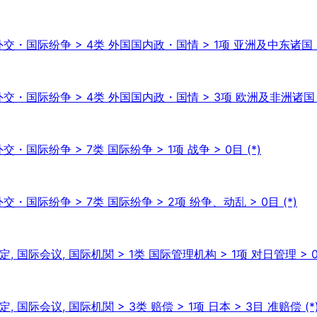
交・国际纷争 > 4类 外国国内政・国情 > 1项 亚洲及中东诸国 >
交・国际纷争 > 4类 外国国内政・国情 > 3项 欧洲及非洲诸国 > 
国际纷争 > 7类 国际纷争 > 1项 战争 > 0目 (*)
・国际纷争 > 7类 国际纷争 > 2项 纷争、动乱 > 0目 (*)
, 国际会议, 国际机関 > 1类 国际管理机构 > 1项 对日管理 > 0目
 国际会议, 国际机関 > 3类 赔偿 > 1项 日本 > 3目 准赔偿 (*