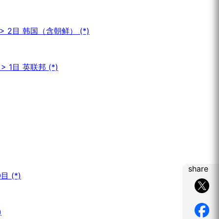
 2目 韩国（含朝鲜） (*)
1目 英联邦 (*)
share
 (*)
)