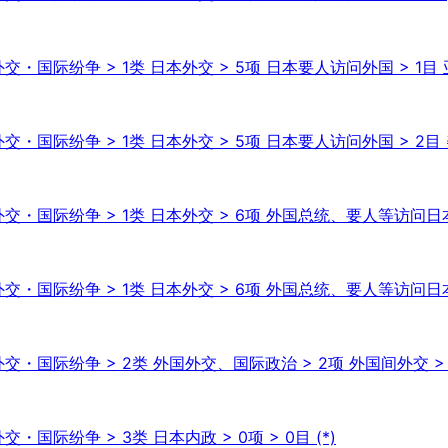
交・国际纷争 > 1类 日本外交 > 5项 日本要人访问外国 > 1目
交・国际纷争 > 1类 日本外交 > 5项 日本要人访问外国 > 2目
交・国际纷争 > 1类 日本外交 > 6项 外国总统、要人等访问日本 
外交・国际纷争 > 1类 日本外交 > 6项 外国总统、要人等访问日本
交・国际纷争 > 2类 外国外交、国际政治 > 2项 外国间外交 > 0
・国际纷争 > 3类 日本内政 > 0项 > 0目 (*)