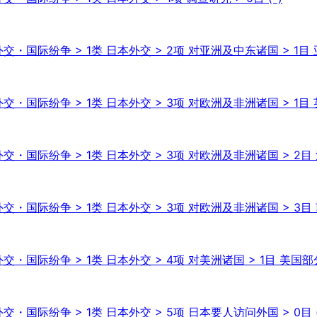
交・国际纷争 > 1类 日本外交 > 2项 对亚洲及中东诸国 > 1目 亚
交・国际纷争 > 1类 日本外交 > 3项 对欧洲及非洲诸国 > 1目 
外交・国际纷争 > 1类 日本外交 > 3项 对欧洲及非洲诸国 > 2
交・国际纷争 > 1类 日本外交 > 3项 对欧洲及非洲诸国 > 3目
・国际纷争 > 1类 日本外交 > 4项 对美洲诸国 > 1目 美国部分 
・国际纷争 > 1类 日本外交 > 5项 日本要人访问外国 > 0目 (