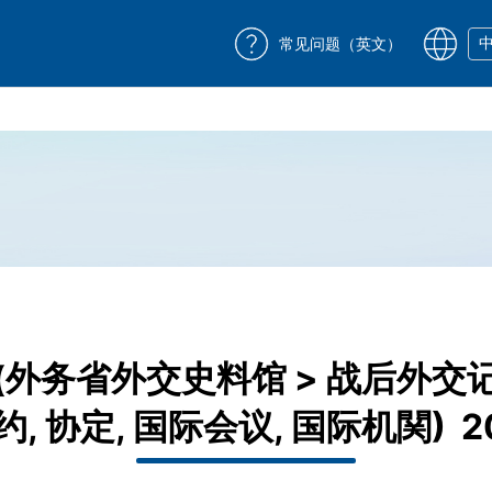
常见问题（英文）
外务省外交史料馆 > 战后外交记录
条约, 协定, 国际会议, 国际机関) 