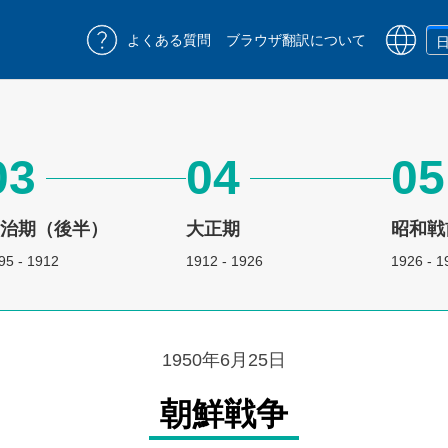
よくある質問
ブラウザ翻訳について
03
04
05
明治期（後半）
大正期
昭和戦
95 - 1912
1912 - 1926
1926 - 1
1950年6月25日
朝鮮戦争