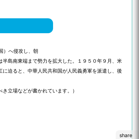
国）へ侵攻し、朝
は半島南東端まで勢力を拡大した。１９５０年９月、米
江に迫ると、中華人民共和国が人民義勇軍を派遣し、後
べき立場などが書かれています。）
share