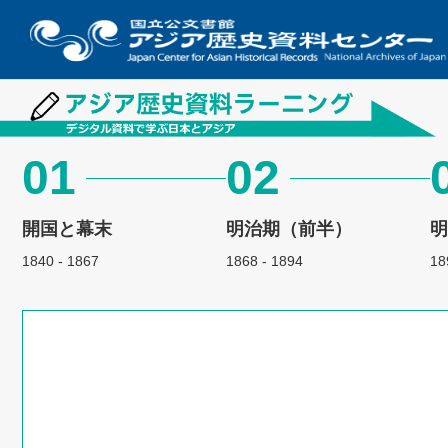
01
02
開国と幕末
明治期（前半）
1840 - 1867
1868 - 1894
18