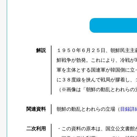
解説
１９５０年６月２５日、朝鮮民主主
鮮戦争が勃発。これにより、冷戦が
軍を主体とする国連軍が韓国側に立
に３８度線を挟んで戦局が膠着し、
（※画像は「朝鮮の動乱とわれらの
関連資料
朝鮮の動乱とわれらの立場（
目録詳
二次利用
・この資料の原本は、国立公文書館