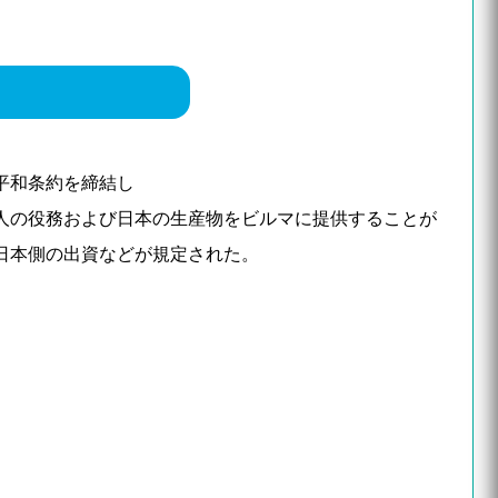
平和条約を締結し
人の役務および日本の生産物をビルマに提供することが
日本側の出資などが規定された。