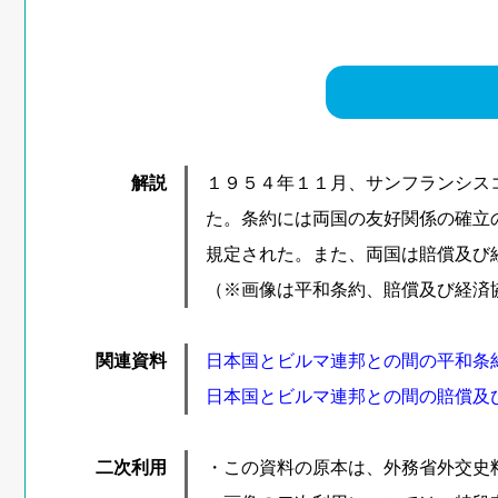
解説
１９５４年１１月、サンフランシス
た。条約には両国の友好関係の確立
規定された。また、両国は賠償及び
（※画像は平和条約、賠償及び経済
関連資料
日本国とビルマ連邦との間の平和条約
日本国とビルマ連邦との間の賠償及
二次利用
・この資料の原本は、外務省外交史