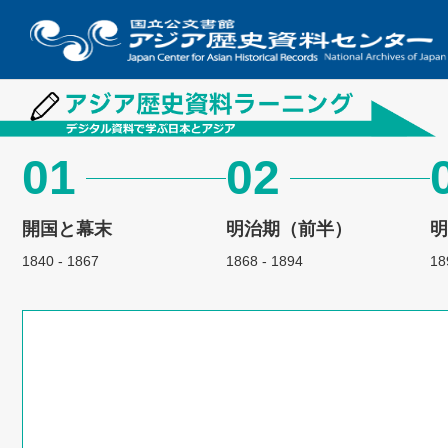
01
02
開国と幕末
明治期（前半）
1840 - 1867
1868 - 1894
18