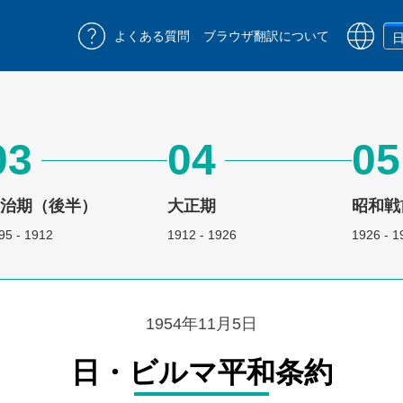
よくある質問
ブラウザ翻訳について
03
04
05
明治期（後半）
大正期
昭和戦
95 - 1912
1912 - 1926
1926 - 1
1954年11月5日
日・ビルマ平和条約