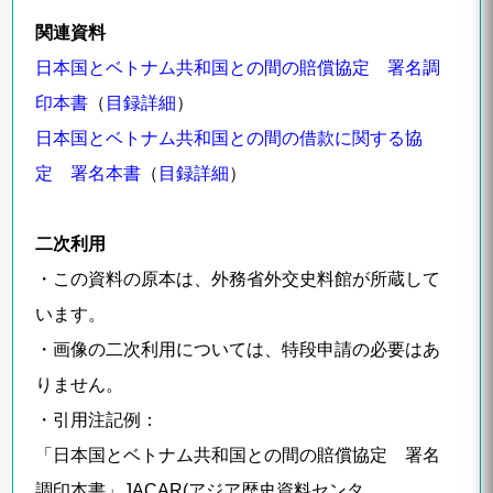
関連資料
日本国とベトナム共和国との間の賠償協定 署名調
印本書
（
目録詳細
）
日本国とベトナム共和国との間の借款に関する協
定 署名本書
（
目録詳細
）
二次利用
・この資料の原本は、外務省外交史料館が所蔵して
います。
・画像の二次利用については、特段申請の必要はあ
りません。
・引用注記例：
「日本国とベトナム共和国との間の賠償協定 署名
調印本書」JACAR(アジア歴史資料センタ