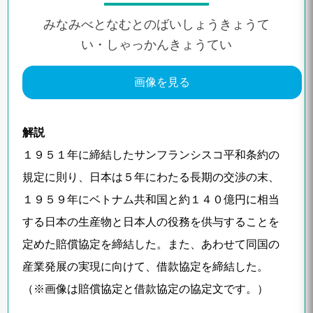
みなみべとなむとのばいしょうきょうて
い・しゃっかんきょうてい
画像を見る
解説
１９５１年に締結したサンフランシスコ平和条約の
規定に則り、日本は５年にわたる長期の交渉の末、
１９５９年にベトナム共和国と約１４０億円に相当
する日本の生産物と日本人の役務を供与することを
定めた賠償協定を締結した。また、あわせて同国の
産業発展の実現に向けて、借款協定を締結した。
（※画像は賠償協定と借款協定の協定文です。）