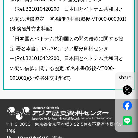
ー)Ref.B21010420200、日本国とベトナム共和国と
の間の賠償協定 署名調印本書(戦後-VT000-000901)
(外務省外交史料館)
「日本国とベトナム共和国との間の借款に関する協
定 署名本書」JACAR(アジア歴史資料センタ
ー)Ref.B21010422200、日本国とベトナム共和国と
の間の借款に関する協定 署名本書(戦後-VT000-
share
001001)(外務省外交史料館)
〒113-0033 東京都文京区本郷3-22-5住友不動産本郷ビル
10階
TEL：03-5805-8801（代表）