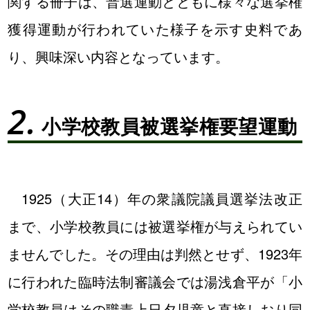
関する冊子は、普選運動とともに様々な選挙権
獲得運動が行われていた様子を示す史料であ
り、興味深い内容となっています。
小学校教員被選挙権要望運動
1925（大正14）年の衆議院議員選挙法改正
まで、小学校教員には被選挙権が与えられてい
ませんでした。その理由は判然とせず、1923年
に行われた臨時法制審議会では湯浅倉平が「小
学校教員はその職責上日夕児童と直接しおり同