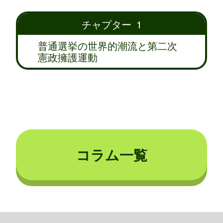
チャプター 1
普通選挙の世界的潮流と第二次
憲政擁護運動
コラム一覧