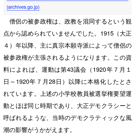
(archives.go.jp)
僧侶の被参政権は、政教を混同するという観
点から認められていませんでした。1915（大正
４）年以降、主に真宗本願寺派によって僧侶の
被参政権が主張されるようになります。この資
料によれば、運動は第43議会（1920年７月１
日～1920年７月28日）以降に本格化したとさ
れています。上述の小学校教員被選挙権要望運
動とほぼ同じ時期であり、大正デモクラシーと
呼ばれるような、当時のデモクラティックな風
潮の影響がうかがえます。