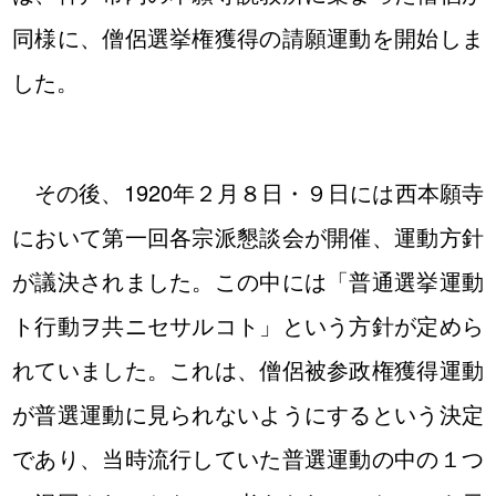
同様に、僧侶選挙権獲得の請願運動を開始しま
した。
その後、1920年２月８日・９日には西本願寺
において第一回各宗派懇談会が開催、運動方針
が議決されました。この中には「普通選挙運動
ト行動ヲ共ニセサルコト」という方針が定めら
れていました。これは、僧侶被参政権獲得運動
が普選運動に見られないようにするという決定
であり、当時流行していた普選運動の中の１つ