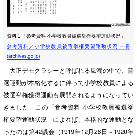
資料１「参考資料 小学校教員被選挙権要望運動状況」
参考資料／小学校教員被選挙権要望運動状況 一冊
(archives.go.jp)
大正デモクラシーと呼ばれる風潮の中で、普
選運動が本格化するに伴って小学校教員による
被選挙権獲得運動も展開されるようになってい
きました。この「参考資料 小学校教員被選挙
権要望運動状況」によれば、本格的な運動とな
ったのは第42議会（1919年12月26日～1920年