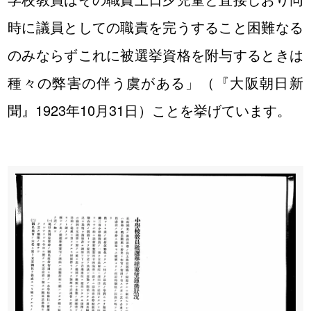
時に議員としての職責を完うすること困難なる
のみならずこれに被選挙資格を附与するときは
種々の弊害の伴う虞がある」（『大阪朝日新
聞』1923年10月31日）ことを挙げています。