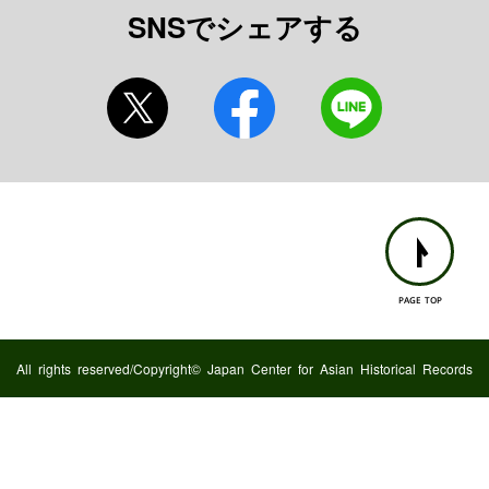
SNSでシェアする
PAGE TOP
All rights reserved/Copyright© Japan Center for Asian Historical Records