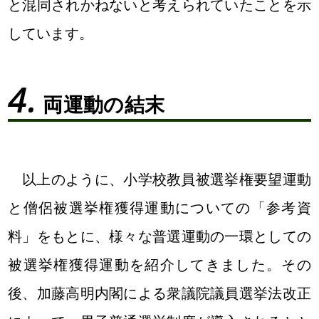
と混同されかねないと考えられていたことを示
しています。
両運動の結末
以上のように、小学校教員被選挙権要望運動
と僧侶被選挙権獲得運動についての「参考資
料」をもとに、様々な普選運動の一環としての
被選挙権獲得運動を紹介してきました。その
後、加藤高明内閣による衆議院議員選挙法改正