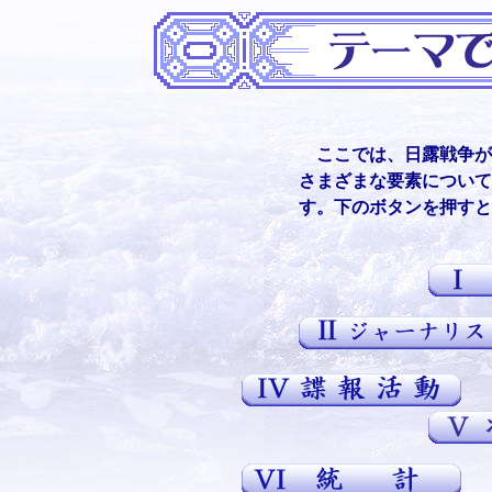
ここでは、日露戦争が
さまざまな要素について
す。下のボタンを押すと