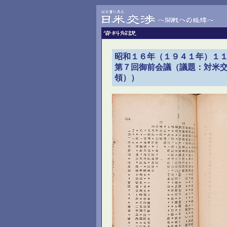
昭和１６年（１９４１年）１
第７回御前会議（議題：対米
領））