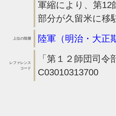
軍縮により、第1
部分が久留米に移
陸軍（明治・大正
上位の階層
「第１２師団司令部
レファレンス
コード
C03010313700