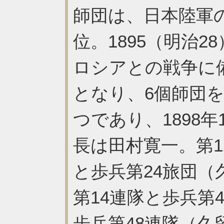
師団は、日本陸軍
位。1895（明治
ロシアとの戦争に
となり、6個師団を
つであり、1898
長は田村寛一。第1
と歩兵第24旅団
第14連隊と歩兵第
歩兵第48連隊（久