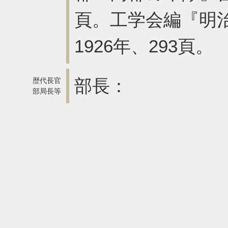
頁。工学会編『明治
1926年、293頁。
部長：
歴代長官
部局長等