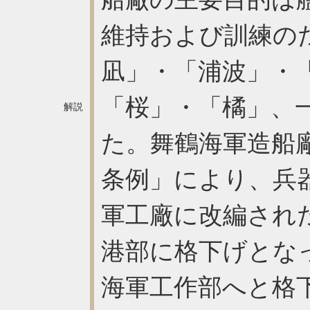
維持および訓練の
凪」・「浦波」・
「桜」・「橘」、
解説
た。舞鶴海軍造船廠
条例」により、兵
軍工廠に改編された
港部に格下げとな
海軍工作部へと格下