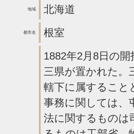
北海道
地域
根室
都市名
1882年2月8日
三県が置かれた。
轄下に属すること
事務に関しては、
法に関するものは
るものは工部省、