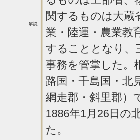
関するものは大蔵
解説
業・陸運・農業教
することとなり、
事務を管掌した。
路国・千島国・北
網走郡・斜里郡）
1886年1月26
た。