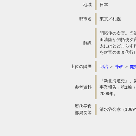
地域
日本
都市名
東京／札幌
開拓使の次官。当初
田清隆が開拓使次
解説
太にはとどまらず精
を次官のまま代行
上位の階層
明治
＞
外政
＞
開
『新北海道史』、第
参考資料
事業報告」第1編
2009年。
歴代長官
清水谷公孝（1869年
部局長等