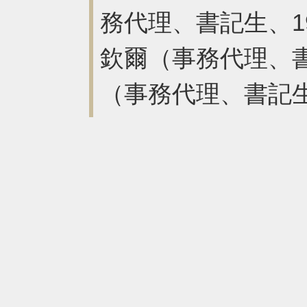
務代理、書記生、19
欽爾（事務代理、書記
（事務代理、書記生