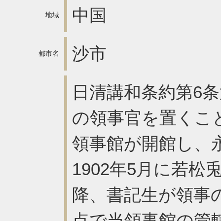
中国
地域
沙市
都市名
日清講和条約第6
の領事官を置くこと
領事館が開館し、
1902年5月に若
降、書記生が領事の
点で当領事館の管