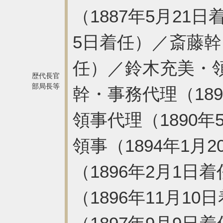
（1887年5月21
5日着任）／斎藤幹・
任）／鈴木充美・領
歴代長官
部局長等
幹・事務代理（18
領事代理（1890
領事（1894年1
（1896年2月1
（1896年11月1