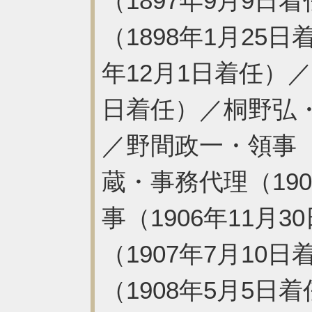
（1897年9月9
（1898年1月25
年12月1日着任）／
日着任）／桐野弘・
／野間政一・領事（
蔵・事務代理（19
事（1906年11月
（1907年7月1
（1908年5月5日