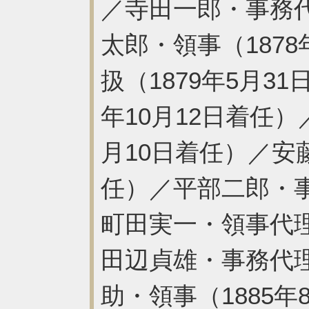
／寺田一郎・事務代
太郎・領事（187
扱（1879年5月3
年10月12日着任）
月10日着任）／安藤
任）／平部二郎・事
町田実一・領事代理
田辺貞雄・事務代理
助・領事（1885