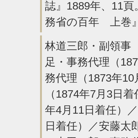
誌』1889年、1
務省の百年 上巻』
林道三郎・副領事（
足・事務代理（18
務代理（1873年
（1874年7月3日
年4月11日着任）／
日着任）／安藤太郎