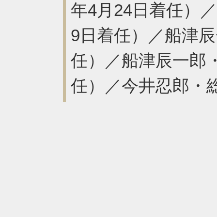
年4月24日着任）
9日着任）／船津辰一
任）／船津辰一郎・
任）／今井忍郎・総