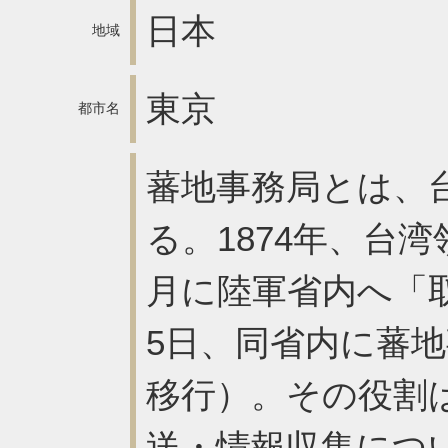
日本
地域
東京
都市名
蕃地事務局とは、
る。1874年、台
月に陸軍省内へ「
5日、同省内に蕃
移行）。その役割
送・情報収集につ