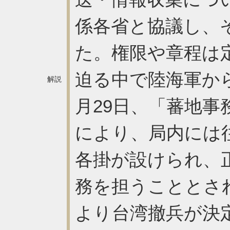
係各省と協議し、
た。権限や章程は
迫る中で陸海軍か
解説
月29日、「蕃地
により、局内には
各掛が設けられ、
務を担うこととさ
より台湾撤兵が決定