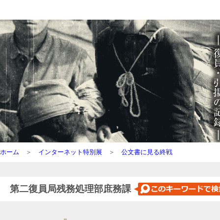
ホーム
＞
インターネット特別展
＞
公文書に見る終戦
第二復員局残務処理部庶務課