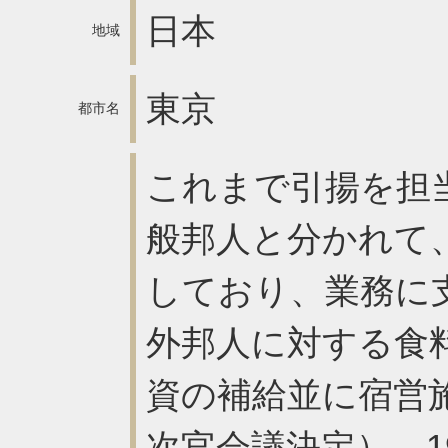
日本
地域
東京
都市名
これまで引揚を担
般邦人と分かれて
しており、業務に
外邦人に対する食
資の補給並に宿営施
次官会議決定）。1