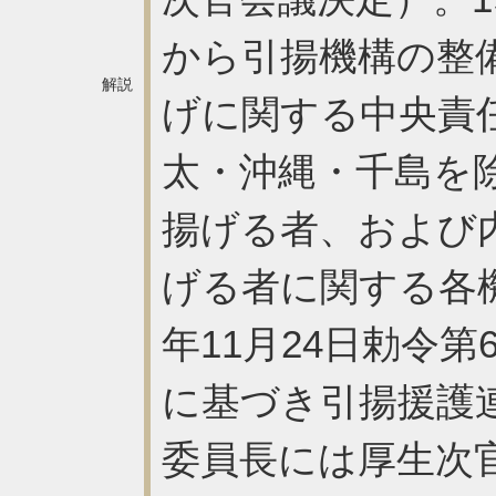
から引揚機構の整
解説
げに関する中央責
太・沖縄・千島を
揚げる者、および
げる者に関する各機
年11月24日勅令
に基づき引揚援護
委員長には厚生次