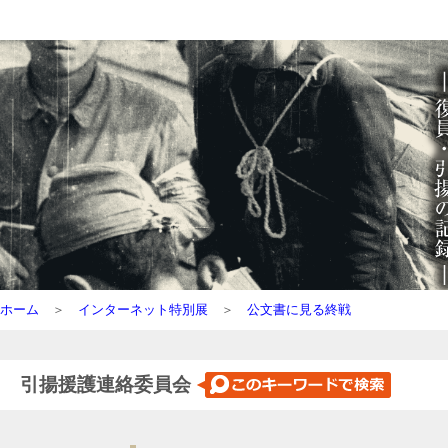
ホーム
＞
インターネット特別展
＞
公文書に見る終戦
引揚援護連絡委員会