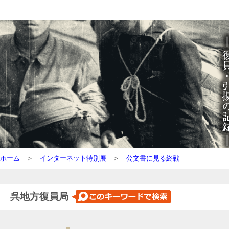
ホーム
＞
インターネット特別展
＞
公文書に見る終戦
呉地方復員局