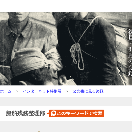
ホーム
＞
インターネット特別展
＞
公文書に見る終戦
船舶残務整理部