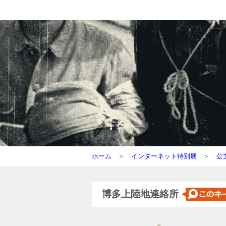
ホーム
＞
インターネット特別展
＞
公
博多上陸地連絡所