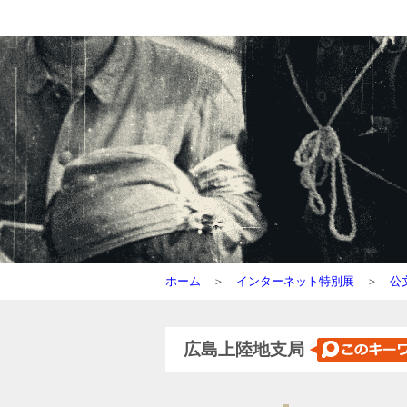
ホーム
＞
インターネット特別展
＞
公
広島上陸地支局