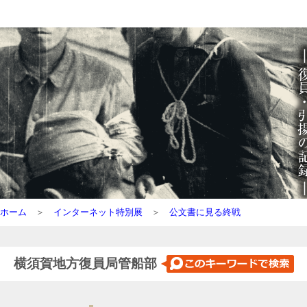
ホーム
＞
インターネット特別展
＞
公文書に見る終戦
横須賀地方復員局管船部