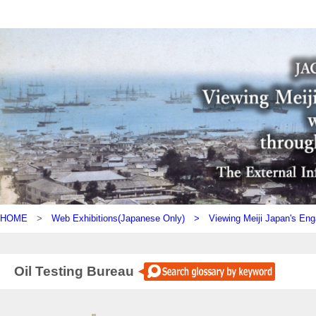
HOME
>
Web Exhibitions(Japanese Only) >
Viewing Meiji Japan's Eng
Oil Testing Bureau