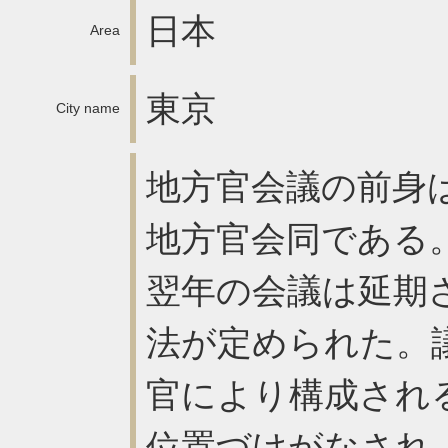
日本
Area
東京
City name
地方官会議の前身は
地方官会同である
翌年の会議は延期さ
法が定められた。
官により構成され
位置づけがなされ、