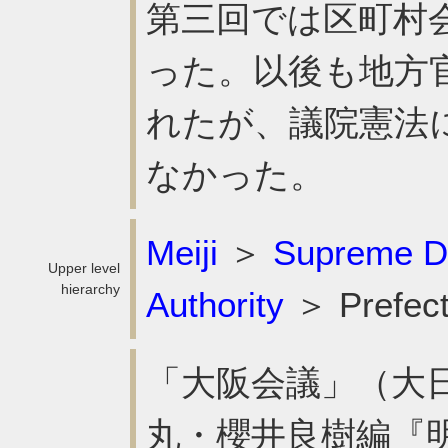
第三回では区町村
った。以後も地方
れたが、議院憲法
なかった。
Meiji
＞
Supreme D
Upper level
hierarchy
Authority
＞ Prefect
「大阪会議」（大
丸・櫻井良樹編『